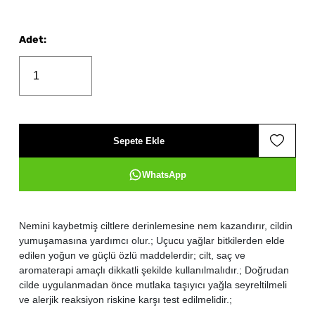
Adet
:
Sepete Ekle
WhatsApp
Nemini kaybetmiş ciltlere derinlemesine nem kazandırır, cildin
yumuşamasına yardımcı olur.; Uçucu yağlar bitkilerden elde
edilen yoğun ve güçlü özlü maddelerdir; cilt, saç ve
aromaterapi amaçlı dikkatli şekilde kullanılmalıdır.; Doğrudan
cilde uygulanmadan önce mutlaka taşıyıcı yağla seyreltilmeli
ve alerjik reaksiyon riskine karşı test edilmelidir.;