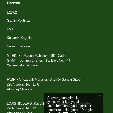
Destek
İletişim
Gizlilik Politikası
KVKK
Kullanım Koşulları
Çerez Politikası
MERKEZ : Macun Mahallesi, 192. Cadde
GİMAT Toptancılar Sitesi, 15. Blok No: 444
Yenimahalle / Ankara
FABRİKA :Kavaklı Mahallesi Siteköy Sanayi Sitesi
2207. Sokak No: 11/A
Altındağ / Ankara
Alışveriş deneyiminizi
iyileştirmek için yasal
LOJİSTİK/DEPO :Kavaklı Mahallesi Siteköy Sanayi Sitesi
düzenlemelere uygun çerezler
2206. Sokak No: 12
(cookies) kullanıyoruz. Detaylı